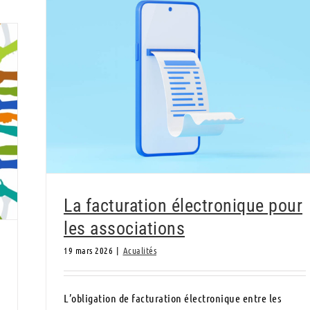
La facturation électronique pour les
associations
La facturation électronique pour
les associations
19 mars 2026
|
Acualités
L’obligation de facturation électronique entre les