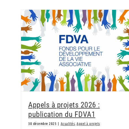
Appels à projets 2026 : publication du FDVA1
Appels à projets 2026 :
publication du FDVA1
30 décembre 2025
|
Acualités
,
Appel à projets