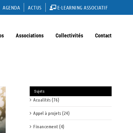
AGENDA
ACTUS
E-LEARNING ASSOCIATIF
os
Associations
Collectivités
Contact
Sujets
Acualités (76)
Appel à projets (24)
Financement (4)