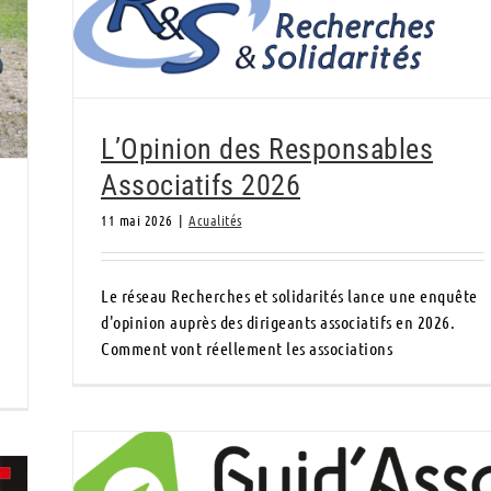
L’Opinion des Responsables Associatifs
2026
L’Opinion des Responsables
Associatifs 2026
11 mai 2026
|
Acualités
Le réseau Recherches et solidarités lance une enquête
d'opinion auprès des dirigeants associatifs en 2026.
Comment vont réellement les associations
Guid’Asso, réseau d’accompagnement pour