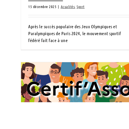
15 décembre 2025
|
Acualités
,
Sport
Après le succès populaire des Jeux Olympiques et
Paralympiques de Paris 2024, le mouvement sportif
fédéré fait face à une
Certif’Asso : un nouveau nom, une nouvelle
dynamique pour la formation des bénévoles !