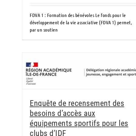
FDVA 1 : Formation des bénévoles Le fonds pour le
développement de la vie associative (FDVA 1) permet,
par un soutien
Enquête de recensement des besoins d’accès
aux équipements sportifs pour les clubs
d’IDF
Enquête de recensement des
besoins d’accès aux
équipements sportifs pour les
clubs d’IDF