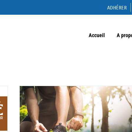
ADHÉRER
Accueil
A prop
Acualités
Forum sport-santé Cergy Pontoise