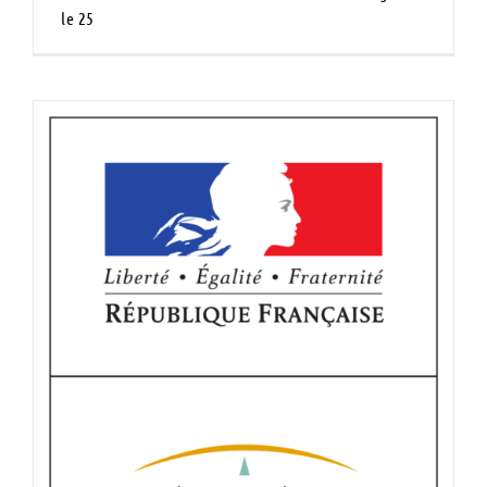
le 25
Guide du prélèvement à la source