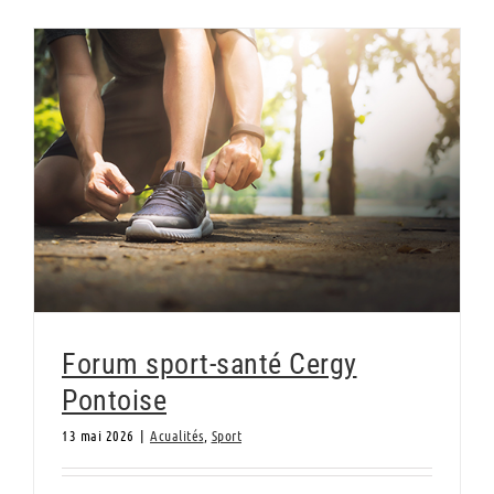
Forum sport-santé Cergy Pontoise
Forum sport-santé Cergy
Pontoise
13 mai 2026
|
Acualités
,
Sport