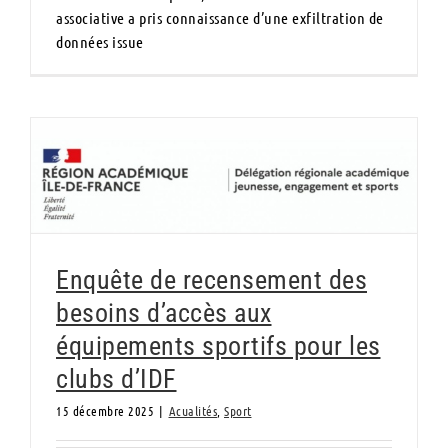
associative a pris connaissance d’une exfiltration de
données issue
Enquête de recensement des besoins
d’accès aux équipements sportifs pour les
clubs d’IDF
Enquête de recensement des
besoins d’accès aux
équipements sportifs pour les
clubs d’IDF
15 décembre 2025
|
Acualités
,
Sport