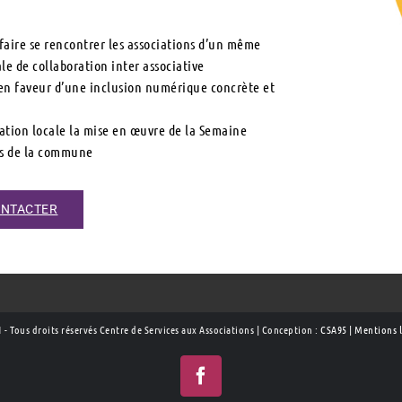
 faire se rencontrer les associations d’un même
le de collaboration inter associative
 en faveur d’une inclusion numérique concrète et
ation locale la mise en œuvre de la Semaine
es de la commune
ONTACTER
 - Tous droits réservés Centre de Services aux Associations | Conception :
CSA95
|
Mentions l
Facebook