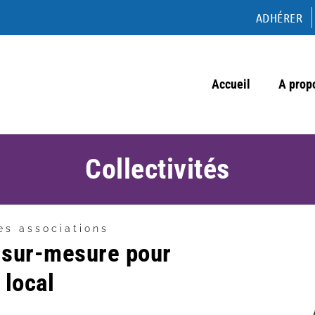
ADHÉRER
Accueil
A prop
Collectivités
es associations
sur-mesure pour
 local