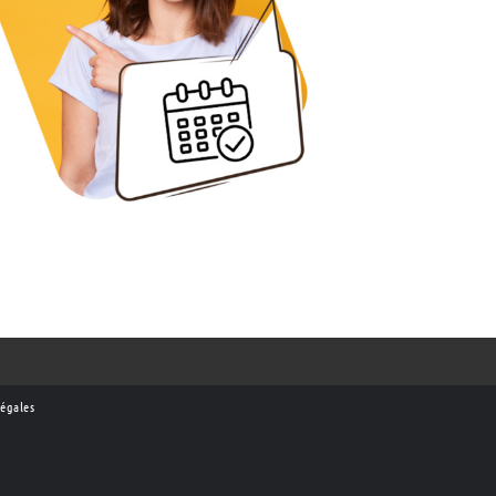
égales