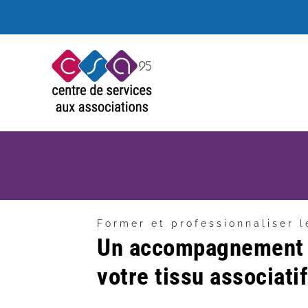
Passer
au
contenu
Former et professionnaliser l
Un accompagnement 
votre tissu associatif