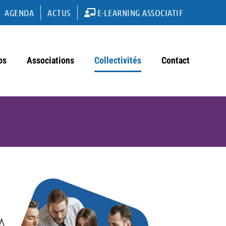
AGENDA
ACTUS
E-LEARNING ASSOCIATIF
os
Associations
Collectivités
Contact