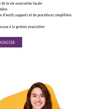
 de la vie associative locale
iblées
on d’outils supports et de procédures simplifiées
ocaux à la gestion associative
NTACTER