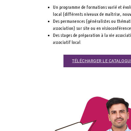
Un programme de formations varié et évolu
local (différents niveaux de maîtrise, no
Des permanences (généralistes ou thémati
association) sur site ou en visioconférenc
Des stages de préparation à la vie associa
associatif local
TÉLÉCHARGER LE CATALOGU