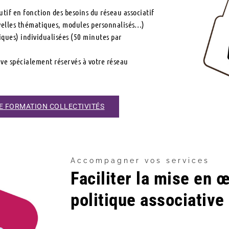
tif en fonction des besoins du réseau associatif
uvelles thématiques, modules personnalisés…)
ques) individualisées (50 minutes par
e
tive spécialement réservés à votre réseau
E FORMATION COLLECTIVITÉS
Accompagner vos services
Faciliter la mise en 
politique associative