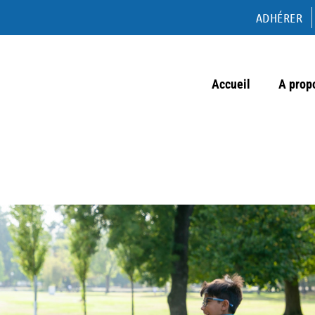
ADHÉRER
Accueil
A prop
Conférence petite enfance