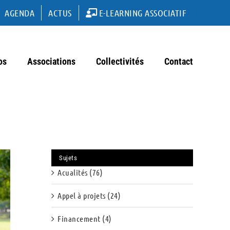
AGENDA
ACTUS
E-LEARNING ASSOCIATIF
os
Associations
Collectivités
Contact
Sujets
Acualités (76)
Appel à projets (24)
Financement (4)