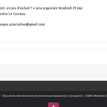
nt, un jeu d’enfant ? » sera organisée Vendredi 29 mai
entre Le Carreau.
exaequo.association@gmail.com
 - Tous droits réservés Centre de Services aux Associations | Conception :
CSA95
|
Mentions l