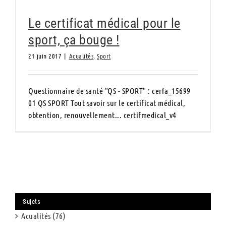
Le certificat médical pour le
sport, ça bouge !
21 juin 2017
|
Acualités
,
Sport
Questionnaire de santé "QS - SPORT" : cerfa_15699
01 QS SPORT Tout savoir sur le certificat médical,
obtention, renouvellement... certifmedical_v4
Sujets
Acualités (76)