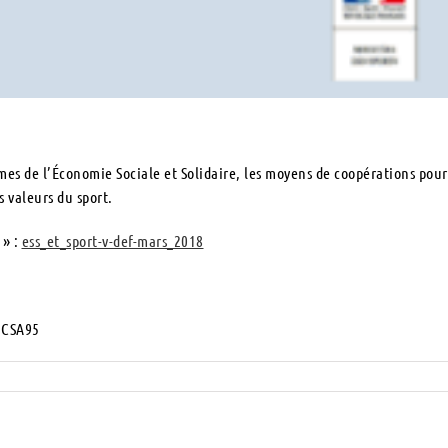
mes de l’Économie Sociale et Solidaire, les moyens de coopérations pour
 valeurs du sport.
 » :
ess_et_sport-v-def-mars_2018
– CSA95