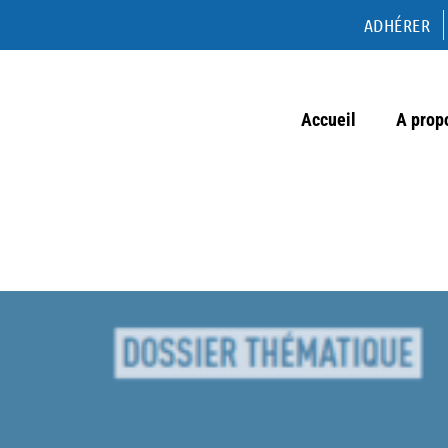
ADHÉRER
Accueil
A prop
Dossier « ESS et Sport »