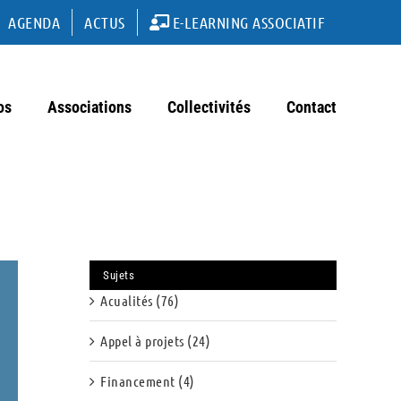
AGENDA
ACTUS
E-LEARNING ASSOCIATIF
os
Associations
Collectivités
Contact
Sujets
Acualités (76)
Appel à projets (24)
Financement (4)