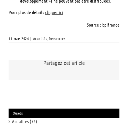
développement ») ne peuvent pas être distribuées.
Pour plus de détails
cliquer ici
Source : bpifrance
11 mars 2024
|
Acualités
,
Ressources
Partagez cet article
Sujets
Acualités (76)