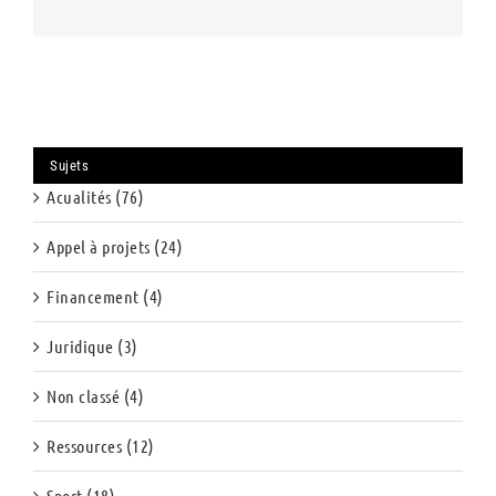
Sujets
Acualités (76)
Appel à projets (24)
Financement (4)
Juridique (3)
Non classé (4)
Ressources (12)
Sport (18)