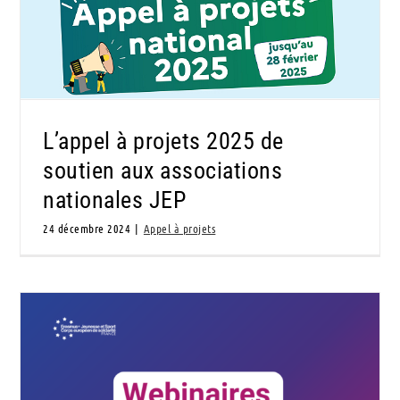
L’appel à projets 2025 de soutien aux
associations nationales JEP
L’appel à projets 2025 de
soutien aux associations
nationales JEP
24 décembre 2024
|
Appel à projets
Cycle de webinaires d’accompagnement pour