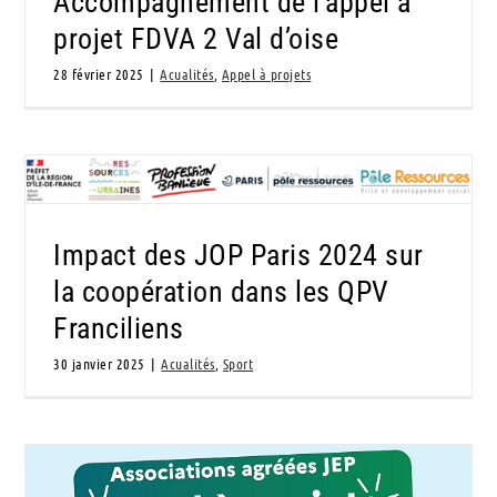
Accompagnement de l’appel à
projet FDVA 2 Val d’oise
28 février 2025
|
Acualités
,
Appel à projets
Impact des JOP Paris 2024 sur la
coopération dans les QPV Franciliens
Impact des JOP Paris 2024 sur
la coopération dans les QPV
Franciliens
30 janvier 2025
|
Acualités
,
Sport