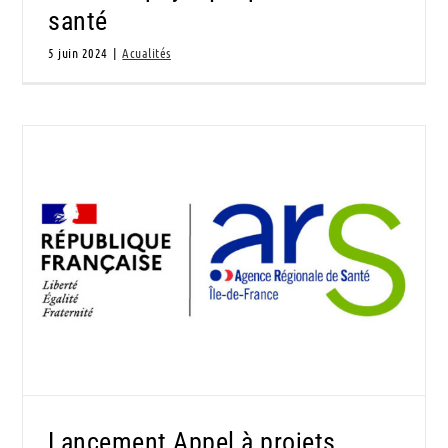
santé
5 juin 2024
|
Acualités
Lancement Appel à projets Fonds de lutte
contre les addictions 2024
Lancement Appel à projets