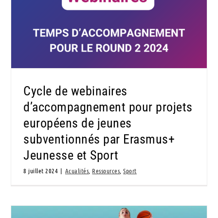
projets européens de jeunes subventionnés
par Erasmus+ Jeunesse et Sport
Cycle de webinaires
d’accompagnement pour projets
européens de jeunes
subventionnés par Erasmus+
Jeunesse et Sport
8 juillet 2024
|
Acualités
,
Ressources
,
Sport