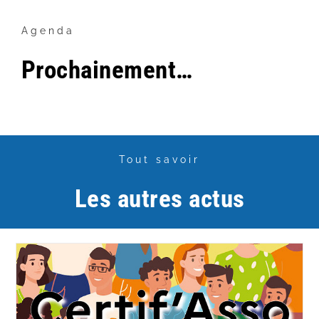
Agenda
Prochainement…
Tout savoir
Les autres actus
Certif’Asso : un nouveau nom, une nouvelle