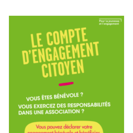
droits à la formation.
Voir
l'image
agrandie