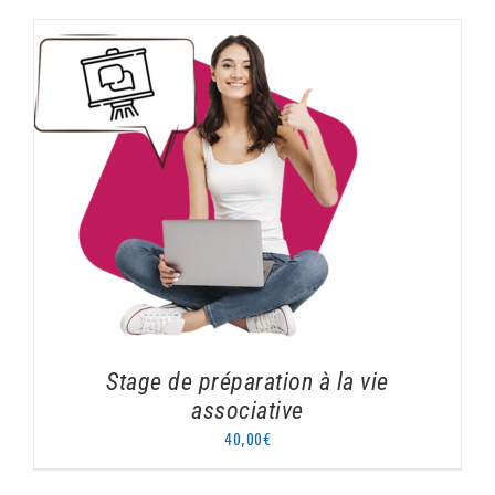
AJOUTER AU PANIER
/
DÉTAILS
Stage de préparation à la vie
associative
40,00
€