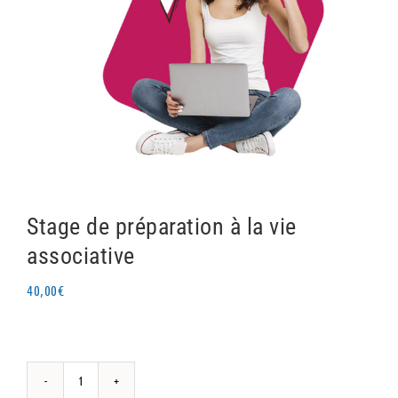
Stage de préparation à la vie
associative
40,00
€
quantité