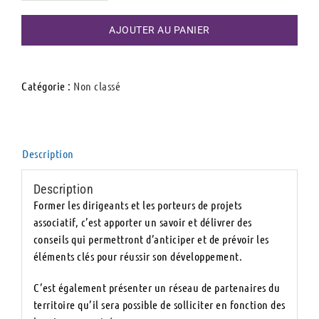
de
Stage
AJOUTER AU PANIER
de
préparation
à
Catégorie :
Non classé
la
vie
associative
Description
Description
Former les dirigeants et les porteurs de projets
associatif, c’est apporter un savoir et délivrer des
conseils qui permettront d’anticiper et de prévoir les
éléments clés pour réussir son développement.
C’est également présenter un réseau de partenaires du
territoire qu’il sera possible de solliciter en fonction des