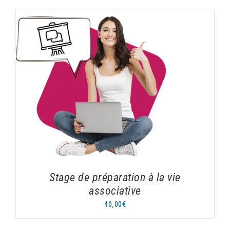
AJOUTER AU PANIER
/
DÉTAILS
Stage de préparation à la vie
associative
40,00
€