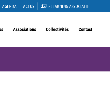
AGENDA
ACTUS
E-LEARNING ASSOCIATIF
os
Associations
Collectivités
Contact