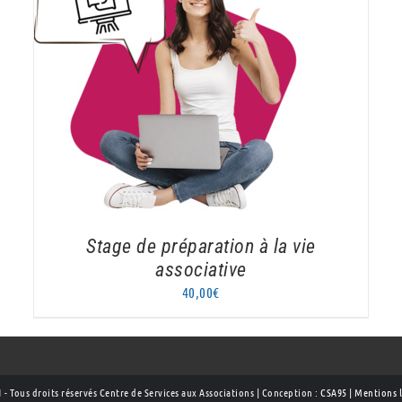
AJOUTER AU PANIER
/
DÉTAILS
Stage de préparation à la vie
associative
40,00
€
 - Tous droits réservés Centre de Services aux Associations | Conception :
CSA95
|
Mentions l