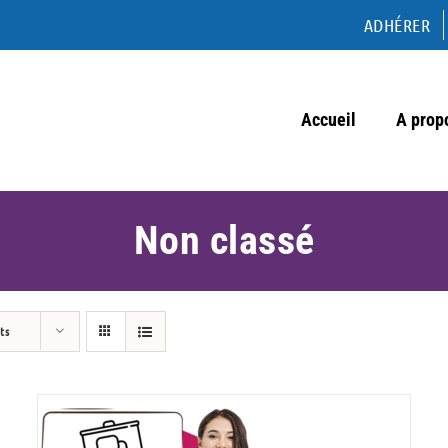
ADHÉRER
Accueil
A prop
Non classé
ts