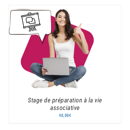
AJOUTER AU PANIER
/
DÉTAILS
Stage de préparation à la vie
associative
40,00
€