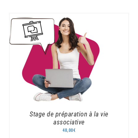
AJOUTER AU PANIER
/
DÉTAILS
Stage de préparation à la vie
associative
40,00
€