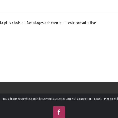
la plus choisie ! Avantages adhérents + 1 voix consultative
 - Tous droits réservés Centre de Services aux Associations | Conception :
CSA95
|
Mentions l
Facebook