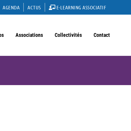
AGENDA
ACTUS
E-LEARNING ASSOCIATIF
os
Associations
Collectivités
Contact