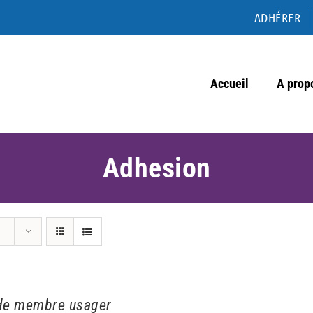
ADHÉRER
Accueil
A prop
Adhesion
de membre usager