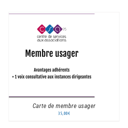
AJOUTER AU PANIER
/
DÉTAILS
Carte de membre usager
35,00
€