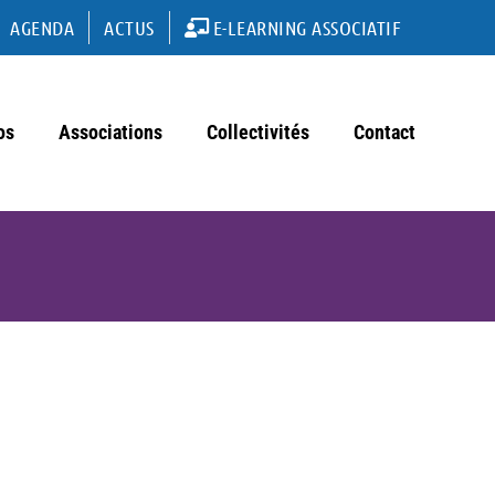
AGENDA
ACTUS
E-LEARNING ASSOCIATIF
os
Associations
Collectivités
Contact