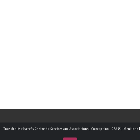
 - Tous droits réservés Centre de Services aux Associations | Conception :
CSA95
|
Mentions l