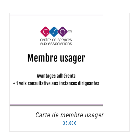
AJOUTER AU PANIER
/
DÉTAILS
Carte de membre usager
35,00
€