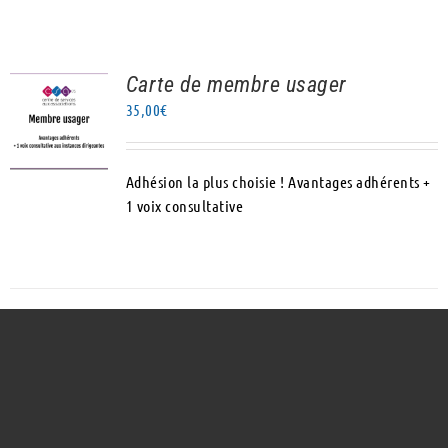
Carte de membre usager
AJOUTER AU
35,00
€
PANIER
/
DÉTAILS
Adhésion la plus choisie ! Avantages adhérents +
1 voix consultative