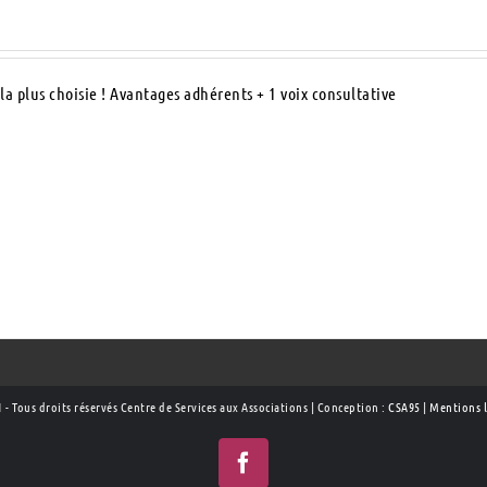
la plus choisie ! Avantages adhérents + 1 voix consultative
 - Tous droits réservés Centre de Services aux Associations | Conception :
CSA95
|
Mentions l
Facebook