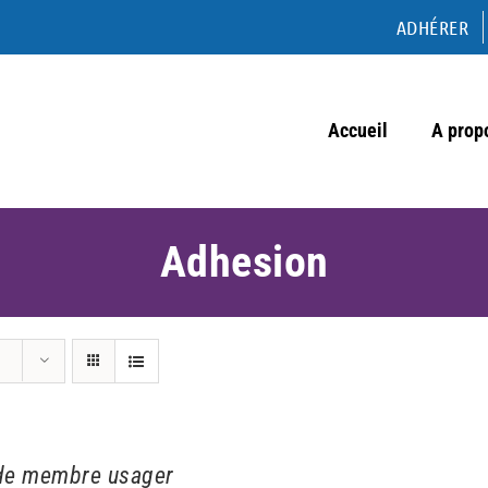
ADHÉRER
Accueil
A prop
Adhesion
de membre usager