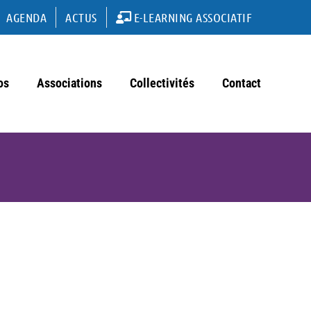
AGENDA
ACTUS
E-LEARNING ASSOCIATIF
os
Associations
Collectivités
Contact