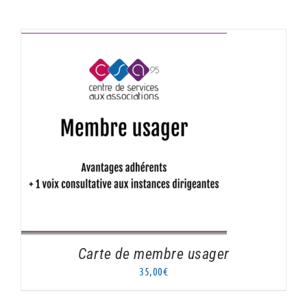
AJOUTER AU PANIER
/
DÉTAILS
Carte de membre usager
35,00
€