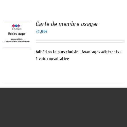
Carte de membre usager
AJOUTER AU
35,00
€
PANIER
/
DÉTAILS
Adhésion la plus choisie ! Avantages adhérents +
1 voix consultative