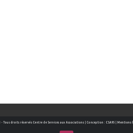
 - Tous droits réservés Centre de Services aux Associations | Conception :
CSA95
|
Mentions l