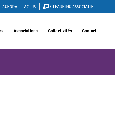
AGENDA
ACTUS
E-LEARNING ASSOCIATIF
os
Associations
Collectivités
Contact