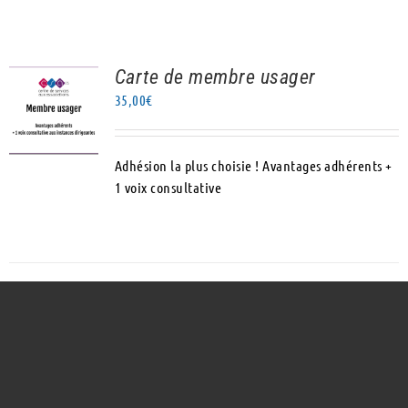
Carte de membre usager
AJOUTER AU
35,00
€
PANIER
/
DÉTAILS
Adhésion la plus choisie ! Avantages adhérents +
1 voix consultative