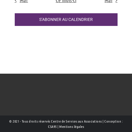
Mar
Ce mois-ci
Mai
S’ABONNER AU CALENDRIER
© 2021 - Tous droits réservés Centre de Services aux Associations | Conception :
CSA95
|
Mentions légales