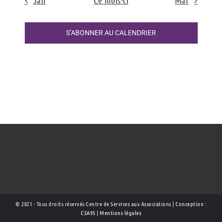
Jan
Ce mois-ci
Mar
S’ABONNER AU CALENDRIER
© 2021 - Tous droits réservés Centre de Services aux Associations | Conception :
CSA95
|
Mentions légales