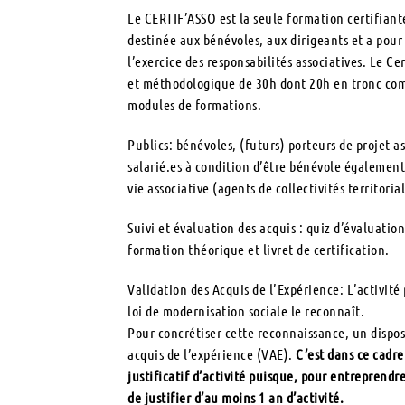
Le CERTIF’ASSO est la seule formation certifiante
destinée aux bénévoles, aux dirigeants et a pour
l’exercice des responsabilités associatives. Le C
et méthodologique de 30h dont 20h en tronc co
modules de formations.
Publics: bénévoles, (futurs) porteurs de projet as
salarié.es à condition d’être bénévole également
vie associative (agents de collectivités territori
Suivi et évaluation des acquis : quiz d’évaluati
formation théorique et livret de certification.
Validation des Acquis de l’Expérience: L’activité
loi de modernisation sociale le reconnaît.
Pour concrétiser cette reconnaissance, un disposit
acquis de l’expérience (VAE).
C’est dans ce cadre 
justificatif d’activité puisque, pour entreprendr
de justifier d’au moins 1 an d’activité.