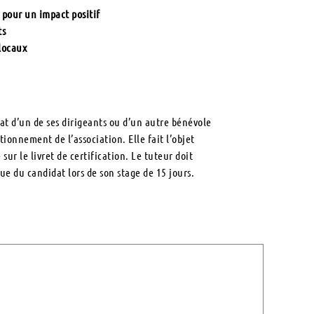
r pour un impact positif
ts
locaux
at d’un de ses dirigeants ou d’un autre bénévole
onnement de l’association. Elle fait l’objet
ur le livret de certification. Le tuteur doit
que du candidat lors de son stage de 15 jours.