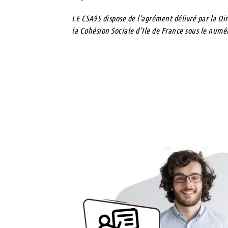
LE CSA95 dispose de l’agrément délivré par la Dir
la Cohésion Sociale d’Ile de France sous le nu