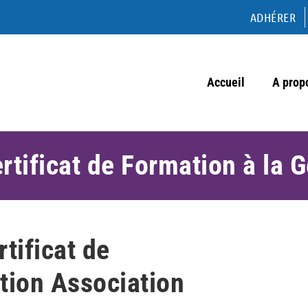
ADHÉRER
Accueil
A prop
tificat de Formation à la G
tificat de
tion Association