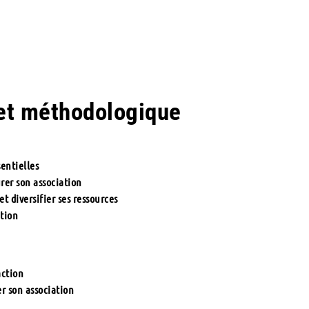
et méthodologique
sentielles
urer son association
et diversifier ses ressources
ation
action
er son association