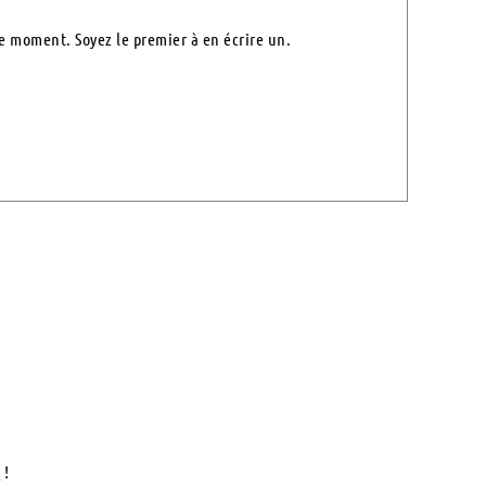
e moment. Soyez le premier à en écrire un.
€
!