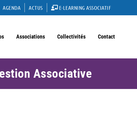
AGENDA
ACTUS
E-LEARNING ASSOCIATIF
os
Associations
Collectivités
Contact
estion Associative