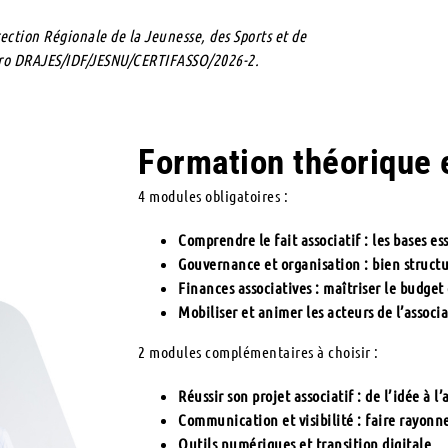
ection Régionale de la Jeunesse, des Sports et de
méro DRAJES/IDF/JESNU/CERTIFASSO/2026-2.
Formation théorique 
4 modules obligatoires :
Comprendre le fait associatif : les bases es
Gouvernance et organisation : bien struct
Finances associatives : maîtriser le budget 
Mobiliser et animer les acteurs de l’associ
2 modules complémentaires à choisir :
Réussir son projet associatif : de l’idée à l’
Communication et visibilité : faire rayonn
Outils numériques et transition digitale