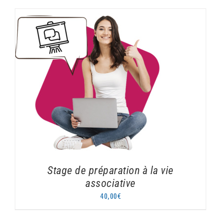
AJOUTER AU PANIER
/
DÉTAILS
Stage de préparation à la vie
associative
40,00
€