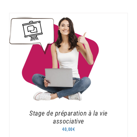
AJOUTER AU PANIER
/
DÉTAILS
Stage de préparation à la vie
associative
40,00
€