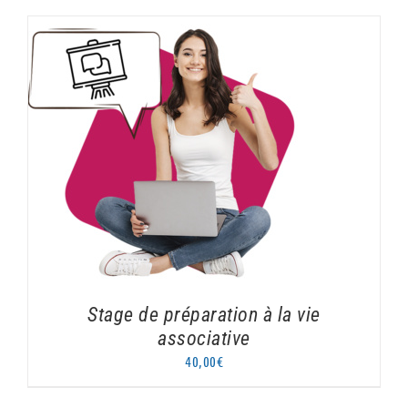
AJOUTER AU PANIER
/
DÉTAILS
Stage de préparation à la vie
associative
40,00
€