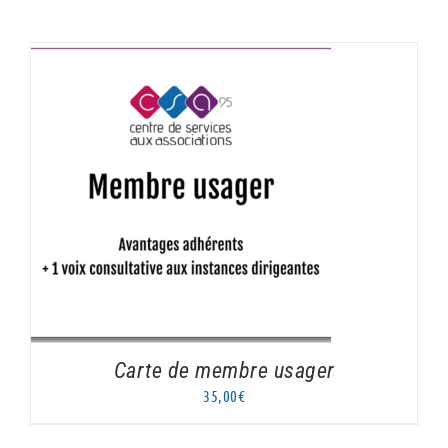
AJOUTER AU PANIER
/
DÉTAILS
Carte de membre usager
35,00
€