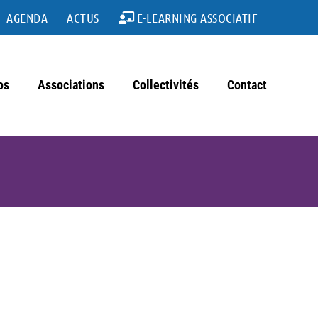
AGENDA
ACTUS
E-LEARNING ASSOCIATIF
os
Associations
Collectivités
Contact