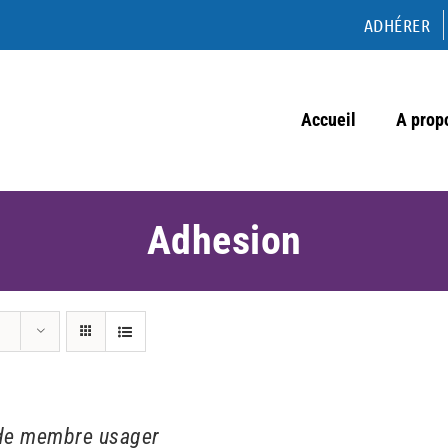
ADHÉRER
Accueil
A prop
Adhesion
de membre usager