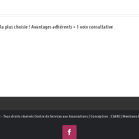
la plus choisie ! Avantages adhérents + 1 voix consultative
 - Tous droits réservés Centre de Services aux Associations | Conception :
CSA95
|
Mentions l
Facebook