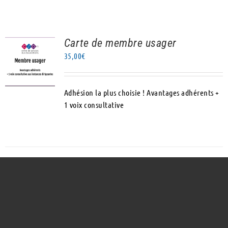
Carte de membre usager
AJOUTER AU
35,00
€
PANIER
/
DÉTAILS
Adhésion la plus choisie ! Avantages adhérents +
1 voix consultative