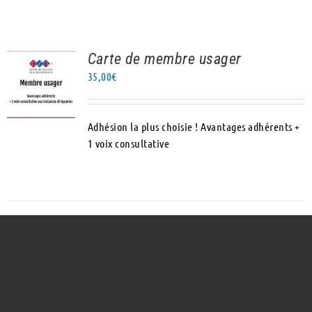
Carte de membre usager
AJOUTER AU
35,00
€
PANIER
/
DÉTAILS
Adhésion la plus choisie ! Avantages adhérents +
1 voix consultative