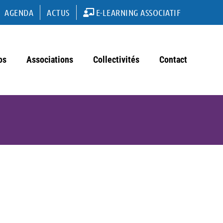
AGENDA
ACTUS
E-LEARNING ASSOCIATIF
os
Associations
Collectivités
Contact