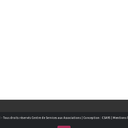
 - Tous droits réservés Centre de Services aux Associations | Conception :
CSA95
|
Mentions l