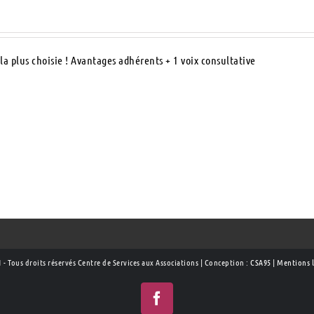
la plus choisie ! Avantages adhérents + 1 voix consultative
 - Tous droits réservés Centre de Services aux Associations | Conception :
CSA95
|
Mentions l
Facebook