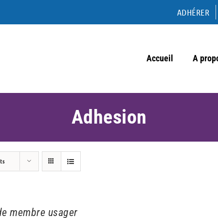
ADHÉRER
Accueil
A prop
Adhesion
ts
de membre usager