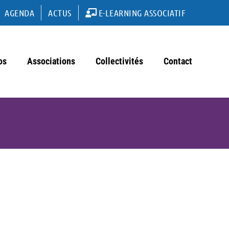
AGENDA
ACTUS
E-LEARNING ASSOCIATIF
os
Associations
Collectivités
Contact