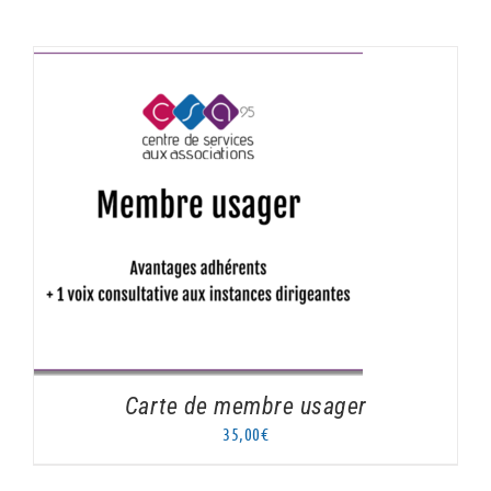
AJOUTER AU PANIER
/
DÉTAILS
Carte de membre usager
35,00
€